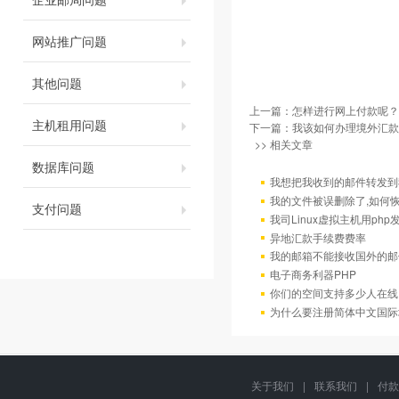
网站推广问题
其他问题
上一篇：
怎样进行网上付款呢？
主机租用问题
下一篇：
我该如何办理境外汇款
>> 相关文章
数据库问题
我想把我收到的邮件转发到我
我的文件被误删除了,如何
支付问题
我司Linux虚拟主机用ph
异地汇款手续费费率
我的邮箱不能接收国外的邮
电子商务利器PHP
你们的空间支持多少人在线
为什么要注册简体中文国际
关于我们
|
联系我们
|
付款