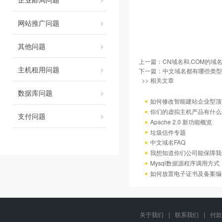
网站推广问题
其他问题
上一篇：
CN域名和.COM的域
主机租用问题
下一篇：
中文域名都有哪些类型
>> 相关文章
数据库问题
如何修改智能建站企业型顶部
你们的虚拟主机产品有什么
支付问题
Apache 2.0 新功能概览
垃圾信件专题
中文域名FAQ
我想知道你们公司能保障我
Mysql数据源程序调用方
如何放置电子证书及备案编
关于我们
|
联系我们
|
付款