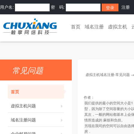
用户名:
密 码:
注册
首页
域名注册
虚拟主机
常见问题
虚拟主机域名注册-常见问题
首页
作者：
我们提供的最小的空间大小是
虚拟主机问题
型，因为除了空间容量的大小
其次，一般的网站都基本上会保
域名注册问题
情所造成的 麻烦和负担。
另现在我司的空间可以自由选
房．
企业邮局问题