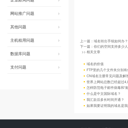
网站推广问题
其他问题
主机租用问题
上一篇：
域名转出手续如何办？
下一篇：
你们的空间支持多少人
>> 相关文章
数据库问题
域名的价值
支付问题
FTP里的几个文件夹分别有
CN域名注册常见问题及解
世界上网站总数已经超过4,
怎样防范电子邮件病毒和“邮
什么是中文国际域名？
我汇款后多长时间开通？
如果我要证明我的域名是我