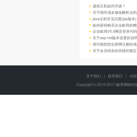
虚拟主机如何升级？
关于我司域名修改解析后的
java主机常见问题(jsp版本)
如何获得购买企业邮局的赠
企业邮局V5.0网页登录代码
关于asp.net版本设置的说
请问我想把在新网注册的域
关于会员间余款转移的规定
关于我们
|
联系我们
|
付款
Copyright © 2010-2017 触享网络科技