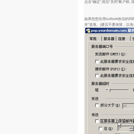
点击“确定”,然后“关闭”帐户框
如果您想在用outlook收信
本”选项。(建议不要保留，以