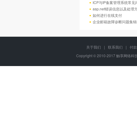
ICP与IP备案管理系统常
asp.net错误信息以及处理
如何进行在线支付
企业邮箱故障诊断问题集锦
关于我们
|
联系我们
|
付款
Copyright © 2010-2017 触享网络科技