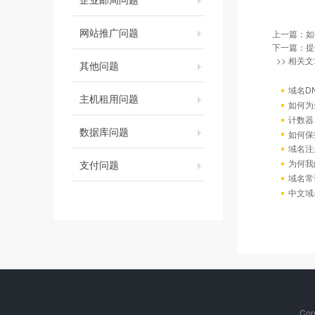
网站推广问题
上一篇：
如
下一篇：
提
>> 相关文
其他问题
域名D
主机租用问题
如何为
计数器
数据库问题
如何保
域名注
为何我
支付问题
域名常
中文域
Cop