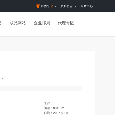
购物车
最新公告
帮助中心
0
站
成品网站
企业邮局
代理专区
过？
来源：
阅读：
8310
次
日期：
2006-07-02