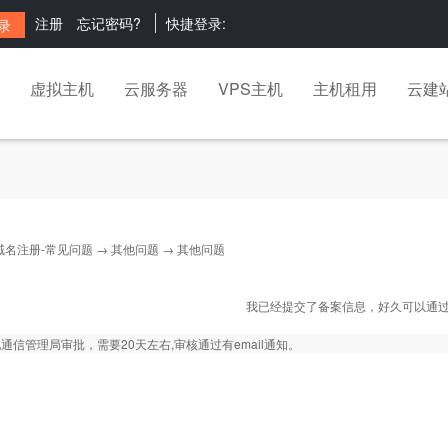
注册
忘记密码?
快捷登录:
虚拟主机
云服务器
VPS主机
主机租用
云建
域名注册-常见问题
→
其他问题
→ 其他问题
我已经提交了备案信息，好久可以通
通信管理局审批，需要20天左右,审核通过有email通知。