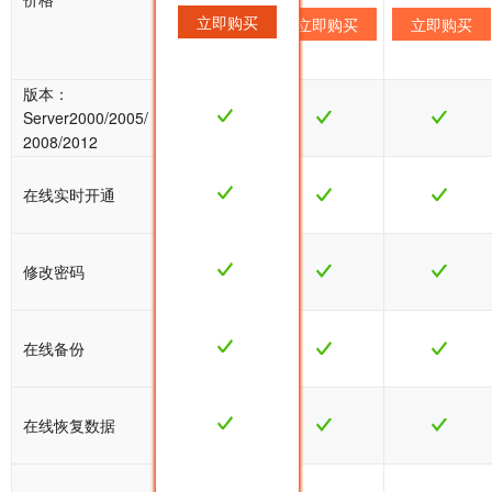
立即购买
立即购买
立即购买
立即购买
版本：
Server2000/2005/
2008/2012
在线实时开通
修改密码
在线备份
在线恢复数据