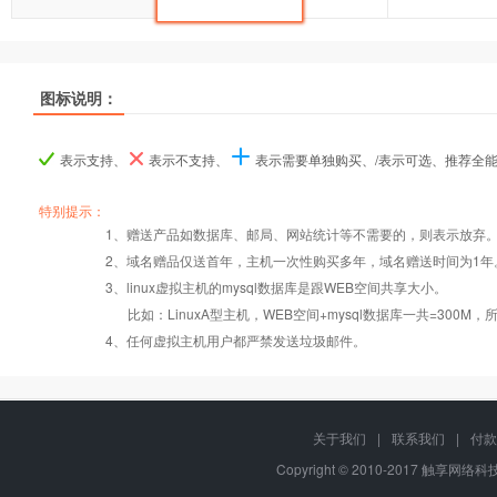
图标说明：
MYSQL 50M
产品名称
MYSQL 50M
MYSQL 100M
表示支持、
表示不支持、
表示需要单独购买、/表示可选、推荐全
380
380
400
元/年
特别提示：
元/年
元/年
价格
1、赠送产品如数据库、邮局、网站统计等不需要的，则表示放弃
立即购买
立即购买
立即购买
2、域名赠品仅送首年，主机一次性购买多年，域名赠送时间为1年
3、linux虚拟主机的mysql数据库是跟WEB空间共享大小。
比如：LinuxA型主机，WEB空间+mysql数据库一共=3
4、任何虚拟主机用户都严禁发送垃圾邮件。
版本：Mysql5.x
机房线路：电信、
网通、双线、多线
关于我们
|
联系我们
|
付款
Copyright © 2010-2017 触享网络科技