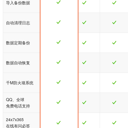
导入备份数据
自动清理日志
数据定期备份
数据自动恢复
千M防火墙系统
QQ、全球
免费电话支持
24x7x365
在线有问必答